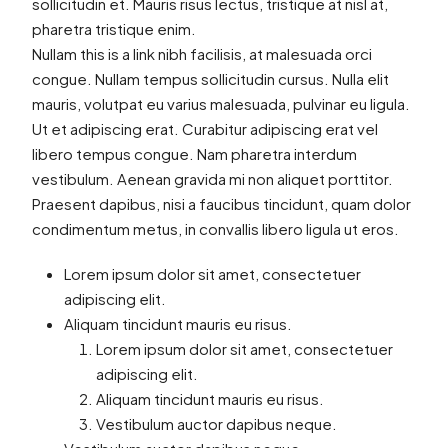
sollicitudin et. Mauris risus lectus, tristique at nisl at,
pharetra tristique enim.
Nullam this is a link nibh facilisis, at malesuada orci
congue. Nullam tempus sollicitudin cursus. Nulla elit
mauris, volutpat eu varius malesuada, pulvinar eu ligula.
Ut et adipiscing erat. Curabitur adipiscing erat vel
libero tempus congue. Nam pharetra interdum
vestibulum. Aenean gravida mi non aliquet porttitor.
Praesent dapibus, nisi a faucibus tincidunt, quam dolor
condimentum metus, in convallis libero ligula ut eros.
Lorem ipsum dolor sit amet, consectetuer
adipiscing elit.
Aliquam tincidunt mauris eu risus.
Lorem ipsum dolor sit amet, consectetuer
adipiscing elit.
Aliquam tincidunt mauris eu risus.
Vestibulum auctor dapibus neque.