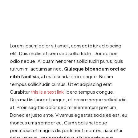
Lorem ipsum dolor sit amet, consectetur adipiscing
elit. Duis mollis et sem sed sollicitudin. Donec non
odio neque. Aliquam hendrerit sollicitudin purus, quis
rutrum mi accumsan nec.
Quisque bibendum orci ac
nibh facilisis
, at malesuada orci congue. Nullam
tempus sollicitudin cursus. Ut et adipiscing erat.
Curabitur
this is a text link
libero tempus congue.
Duis mattis laoreet neque, et ornare neque sollicitudin
at. Proin sagittis dolor sed mi elementum pretium.
Donec et justo ante. Vivamus egestas sodales est, eu
rhoncus urna semper eu. Cum sociis natoque
penatibus et magnis dis parturient montes, nascetur
ridiculus mus. Integer tristique elit lobortis purus