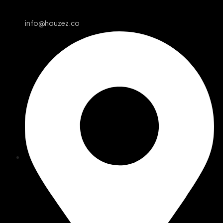
info@houzez.co