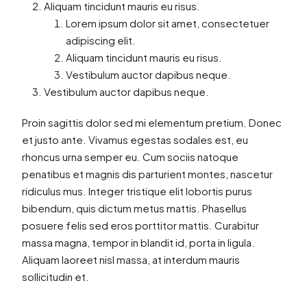
Aliquam tincidunt mauris eu risus.
Lorem ipsum dolor sit amet, consectetuer
adipiscing elit.
Aliquam tincidunt mauris eu risus.
Vestibulum auctor dapibus neque.
Vestibulum auctor dapibus neque.
Proin sagittis dolor sed mi elementum pretium. Donec
et justo ante. Vivamus egestas sodales est, eu
rhoncus urna semper eu. Cum sociis natoque
penatibus et magnis dis parturient montes, nascetur
ridiculus mus. Integer tristique elit lobortis purus
bibendum, quis dictum metus mattis. Phasellus
posuere felis sed eros porttitor mattis. Curabitur
massa magna, tempor in blandit id, porta in ligula.
Aliquam laoreet nisl massa, at interdum mauris
sollicitudin et.