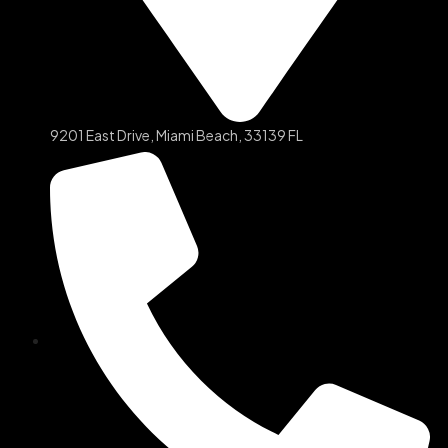
9201 East Drive, Miami Beach, 33139 FL