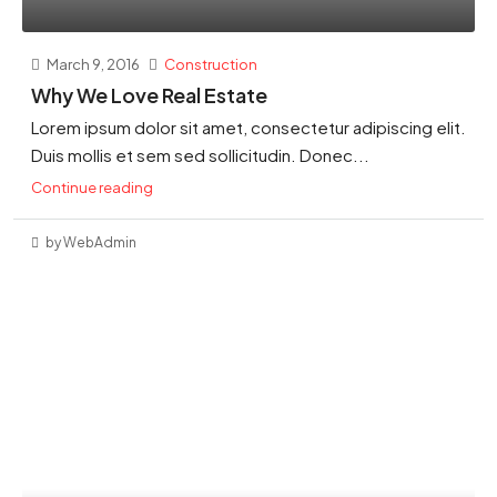
March 9, 2016
Construction
Why We Love Real Estate
Lorem ipsum dolor sit amet, consectetur adipiscing elit.
Duis mollis et sem sed sollicitudin. Donec...
Continue reading
by WebAdmin