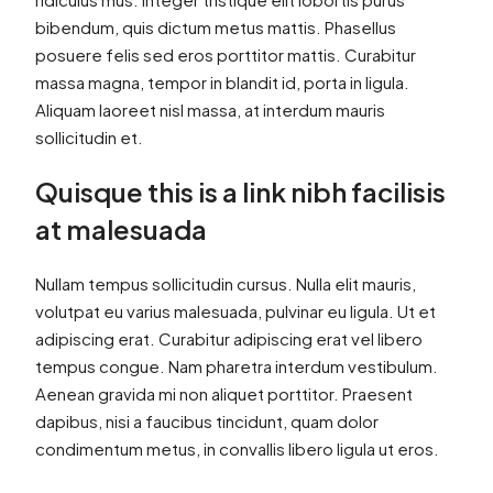
bibendum, quis dictum metus mattis. Phasellus
posuere felis sed eros porttitor mattis. Curabitur
massa magna, tempor in blandit id, porta in ligula.
Aliquam laoreet nisl massa, at interdum mauris
sollicitudin et.
Quisque this is a link nibh facilisis
at malesuada
Nullam tempus sollicitudin cursus. Nulla elit mauris,
volutpat eu varius malesuada, pulvinar eu ligula. Ut et
adipiscing erat. Curabitur adipiscing erat vel libero
tempus congue. Nam pharetra interdum vestibulum.
Aenean gravida mi non aliquet porttitor. Praesent
dapibus, nisi a faucibus tincidunt, quam dolor
condimentum metus, in convallis libero ligula ut eros.