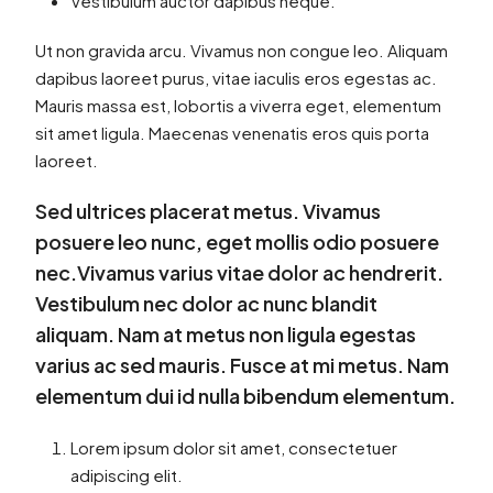
Vestibulum auctor dapibus neque.
Ut non gravida arcu. Vivamus non congue leo. Aliquam
dapibus laoreet purus, vitae iaculis eros egestas ac.
Mauris massa est, lobortis a viverra eget, elementum
sit amet ligula. Maecenas venenatis eros quis porta
laoreet.
Sed ultrices placerat metus. Vivamus
posuere leo nunc, eget mollis odio posuere
nec.Vivamus varius vitae dolor ac hendrerit.
Vestibulum nec dolor ac nunc blandit
aliquam. Nam at metus non ligula egestas
varius ac sed mauris. Fusce at mi metus. Nam
elementum dui id nulla bibendum elementum.
Lorem ipsum dolor sit amet, consectetuer
adipiscing elit.