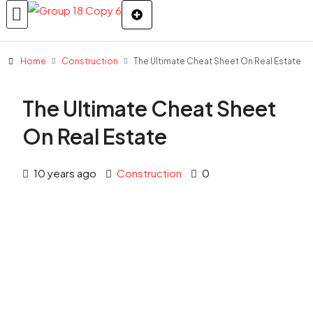
Home
Construction
The Ultimate Cheat Sheet On Real Estate
The Ultimate Cheat Sheet
On Real Estate
10 years ago
Construction
0