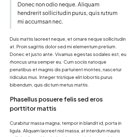
Donec non odio neque. Aliquam
hendrerit sollicitudin purus, quis rutrum
mi accumsan nec.
Duis mattis laoreet neque, et ornare neque sollicitudin
at. Proin sagittis dolor sed mi elementum pretium.
Donec et justo ante. Vivamus egestas sodales est, eu
rhoncus urna semper eu. Cum sociis natoque
penatibus et magnis dis parturient montes, nascetur
ridiculus mus. Integer tristique elit lobortis purus
bibendum, quis dictum metus mattis.
Phasellus posuere felis sed eros
porttitor mattis
Curabitur massa magna, tempor in blandit id, porta in
ligula. Aliquam laoreet nisl massa, at interdum mauris