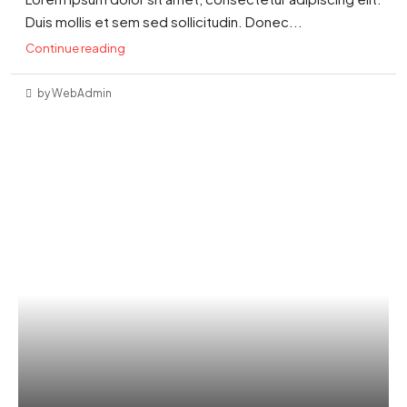
Duis mollis et sem sed sollicitudin. Donec...
Continue reading
by WebAdmin