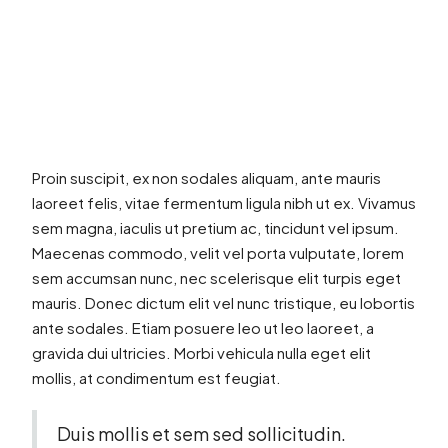
Proin suscipit, ex non sodales aliquam, ante mauris
laoreet felis, vitae fermentum ligula nibh ut ex. Vivamus
sem magna, iaculis ut pretium ac, tincidunt vel ipsum.
Maecenas commodo, velit vel porta vulputate, lorem
sem accumsan nunc, nec scelerisque elit turpis eget
mauris. Donec dictum elit vel nunc tristique, eu lobortis
ante sodales. Etiam posuere leo ut leo laoreet, a
gravida dui ultricies. Morbi vehicula nulla eget elit
mollis, at condimentum est feugiat.
Duis mollis et sem sed sollicitudin.