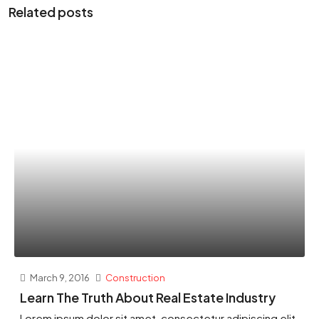
Related posts
March 9, 2016
Construction
Learn The Truth About Real Estate Industry
Lorem ipsum dolor sit amet, consectetur adipiscing elit.