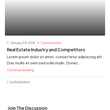
January 24, 2016
Construction
Real Estate Industry and Competitors
Lorem ipsum dolor sit amet, consectetur adipiscing elit.
Duis mollis et sem sed sollicitudin. Donec...
Continue reading
by WebAdmin
Join The Discussion