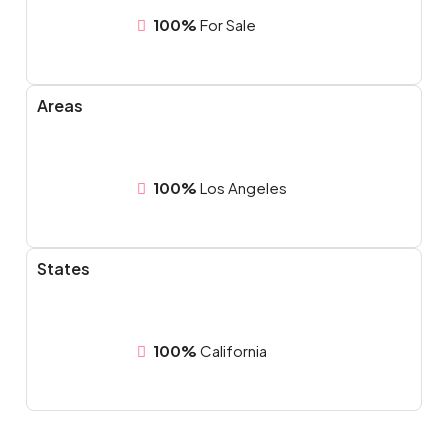
100%
For Sale
Areas
100%
Los Angeles
States
100%
California