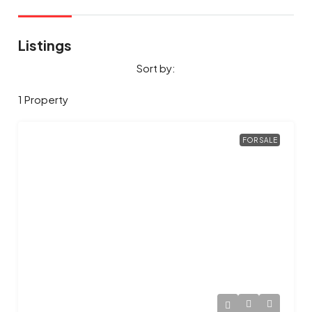
Listings
Sort by:
1 Property
FOR SALE