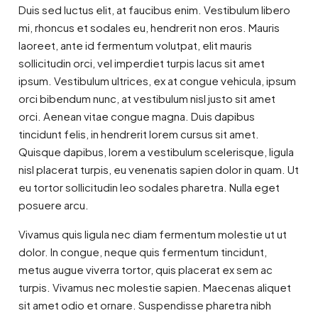
Duis sed luctus elit, at faucibus enim. Vestibulum libero
mi, rhoncus et sodales eu, hendrerit non eros. Mauris
laoreet, ante id fermentum volutpat, elit mauris
sollicitudin orci, vel imperdiet turpis lacus sit amet
ipsum. Vestibulum ultrices, ex at congue vehicula, ipsum
orci bibendum nunc, at vestibulum nisl justo sit amet
orci. Aenean vitae congue magna. Duis dapibus
tincidunt felis, in hendrerit lorem cursus sit amet.
Quisque dapibus, lorem a vestibulum scelerisque, ligula
nisl placerat turpis, eu venenatis sapien dolor in quam. Ut
eu tortor sollicitudin leo sodales pharetra. Nulla eget
posuere arcu.
Vivamus quis ligula nec diam fermentum molestie ut ut
dolor. In congue, neque quis fermentum tincidunt,
metus augue viverra tortor, quis placerat ex sem ac
turpis. Vivamus nec molestie sapien. Maecenas aliquet
sit amet odio et ornare. Suspendisse pharetra nibh