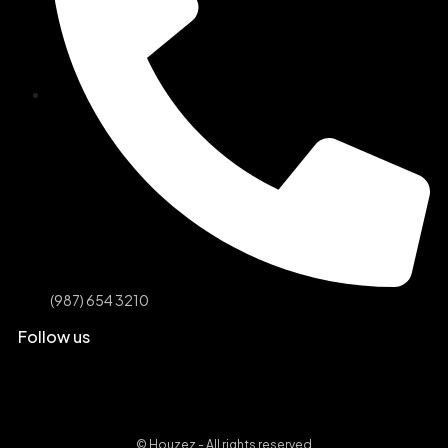
(987) 654 3210
Follow us
© Houzez - All rights reserved