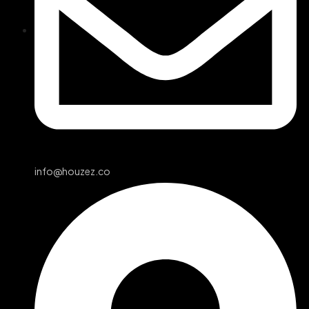
info@houzez.co