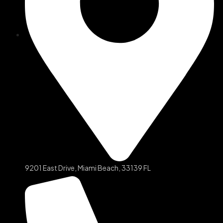
9201 East Drive, Miami Beach, 33139 FL