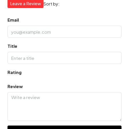
Leave a Review
Sort by:
Email
Title
Rating
Review