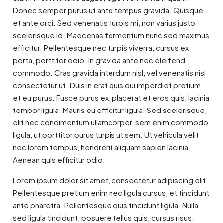
Donec semper purus ut ante tempus gravida. Quisque
et ante orci. Sed venenatis turpis mi, non varius justo
scelerisque id. Maecenas fermentum nunc sed maximus
efficitur. Pellentesque nec turpis viverra, cursus ex
porta, porttitor odio. In gravida ante nec eleifend
commodo. Cras gravida interdum nisl, vel venenatis nisl
consectetur ut. Duis in erat quis dui imperdiet pretium
et eu purus. Fusce purus ex, placerat et eros quis, lacinia
tempor ligula. Mauris eu efficitur ligula. Sed scelerisque,
elit nec condimentum ullamcorper, sem enim commodo
ligula, ut porttitor purus turpis ut sem. Ut vehicula velit
nec lorem tempus, hendrerit aliquam sapien lacinia.
Aenean quis efficitur odio.
Lorem ipsum dolor sit amet, consectetur adipiscing elit.
Pellentesque pretium enim nec ligula cursus, et tincidunt
ante pharetra. Pellentesque quis tincidunt ligula. Nulla
sed ligula tincidunt, posuere tellus quis, cursus risus.