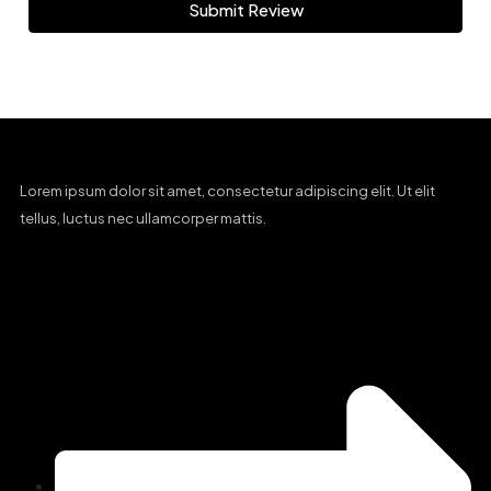
Submit Review
Lorem ipsum dolor sit amet, consectetur adipiscing elit. Ut elit
tellus, luctus nec ullamcorper mattis.